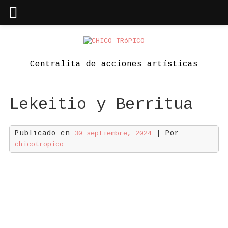
Skip
to
content
Centralita de acciones artísticas
Lekeitio y Berritua
Publicado en
| Por
30 septiembre, 2024
chicotropico