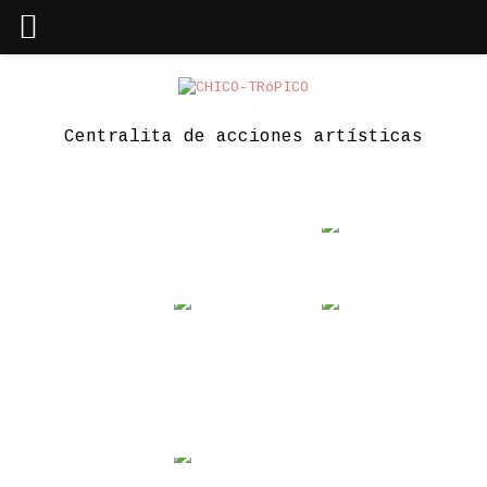
Skip
to
content
Centralita de acciones artísticas