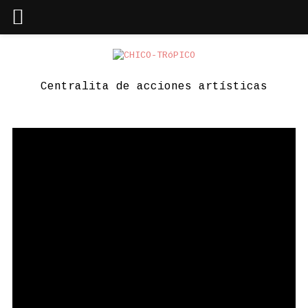
Skip
to
content
Centralita de acciones artísticas