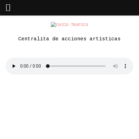
Skip
to
content
Centralita de acciones artísticas