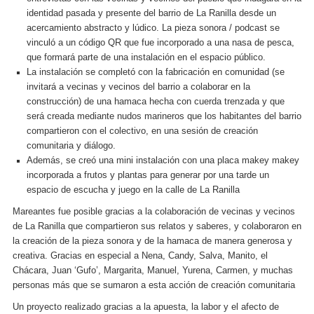
identidad pasada y presente del barrio de La Ranilla desde un
acercamiento abstracto y lúdico. La pieza sonora / podcast se
vinculó a un código QR que fue incorporado a una nasa de pesca,
que formará parte de una instalación en el espacio público.
La instalación se completó con la fabricación en comunidad (se
invitará a vecinas y vecinos del barrio a colaborar en la
construcción) de una hamaca hecha con cuerda trenzada y que
será creada mediante nudos marineros que los habitantes del barrio
compartieron con el colectivo, en una sesión de creación
comunitaria y diálogo.
Además, se creó una mini instalación con una placa makey makey
incorporada a frutos y plantas para generar por una tarde un
espacio de escucha y juego en la calle de La Ranilla
Mareantes fue posible gracias a la colaboración de vecinas y vecinos
de La Ranilla que compartieron sus relatos y saberes, y colaboraron en
la creación de la pieza sonora y de la hamaca de manera generosa y
creativa. Gracias en especial a Nena, Candy, Salva, Manito, el
Chácara, Juan ‘Gufo’, Margarita, Manuel, Yurena, Carmen, y muchas
personas más que se sumaron a esta acción de creación comunitaria
Un proyecto realizado gracias a la apuesta, la labor y el afecto de