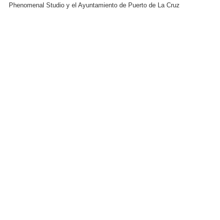
Phenomenal Studio y el Ayuntamiento de Puerto de La Cruz
Copyright 2026
CHICO-TRóPICO