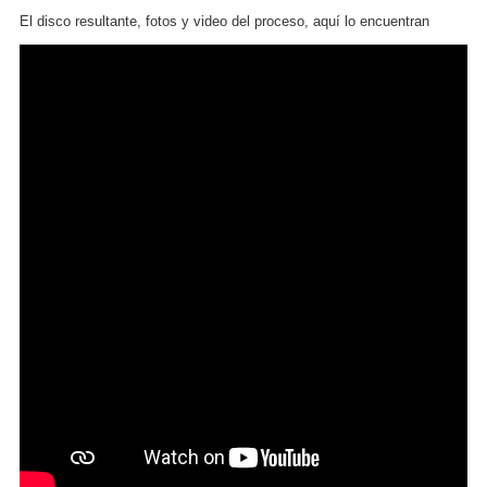
El disco resultante, fotos y video del proceso, aquí lo encuentran