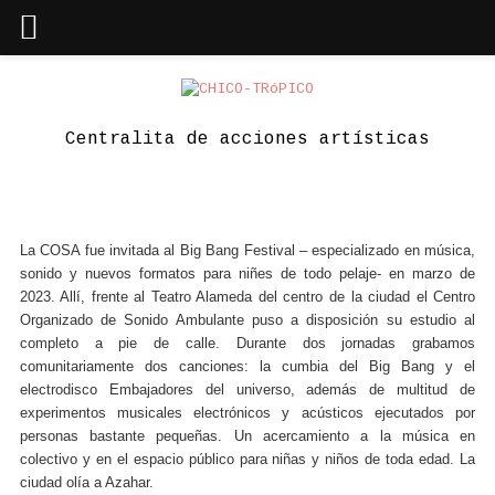
Skip
to
content
Centralita de acciones artísticas
La COSA fue invitada al Big Bang Festival – especializado en música,
sonido y nuevos formatos para niñes de todo pelaje- en marzo de
2023. Allí, frente al Teatro Alameda del centro de la ciudad el Centro
Organizado de Sonido Ambulante puso a disposición su estudio al
completo a pie de calle. Durante dos jornadas grabamos
comunitariamente dos canciones: la cumbia del Big Bang y el
electrodisco Embajadores del universo, además de multitud de
experimentos musicales electrónicos y acústicos ejecutados por
personas bastante pequeñas. Un acercamiento a la música en
colectivo y en el espacio público para niñas y niños de toda edad. La
ciudad olía a Azahar.