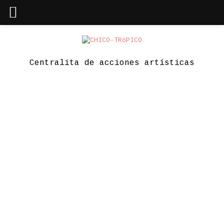
Skip
to
content
Centralita de acciones artísticas