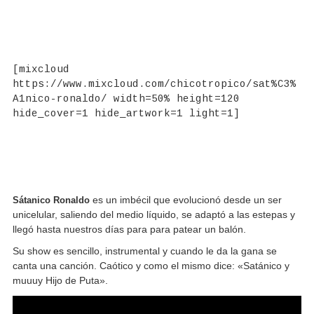
[mixcloud
https://www.mixcloud.com/chicotropico/sat%C3%
A1nico-ronaldo/ width=50% height=120
hide_cover=1 hide_artwork=1 light=1]
Sátanico Ronaldo
es un imbécil que evolucionó desde un ser
unicelular, saliendo del medio líquido, se adaptó a las estepas y
llegó hasta nuestros días para para patear un balón.
Su show es sencillo, instrumental y cuando le da la gana se
canta una canción. Caótico y como el mismo dice: «Satánico y
muuuy Hijo de Puta».