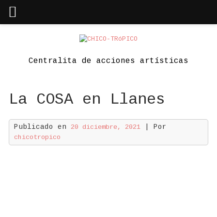
Skip
to
content
Centralita de acciones artísticas
La COSA en Llanes
Publicado en
| Por
20 diciembre, 2021
chicotropico