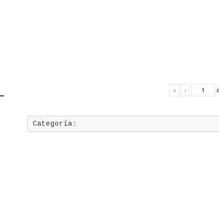
«
‹
Categoría: