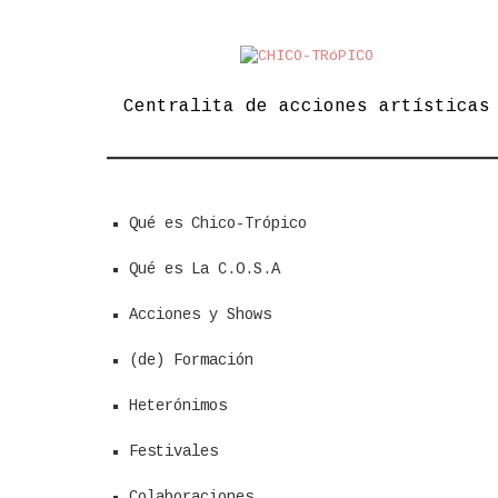
Skip
to
content
Centralita de acciones artísticas
Qué es Chico-Trópico
Qué es La C.O.S.A
Acciones y Shows
(de) Formación
Heterónimos
Festivales
Colaboraciones