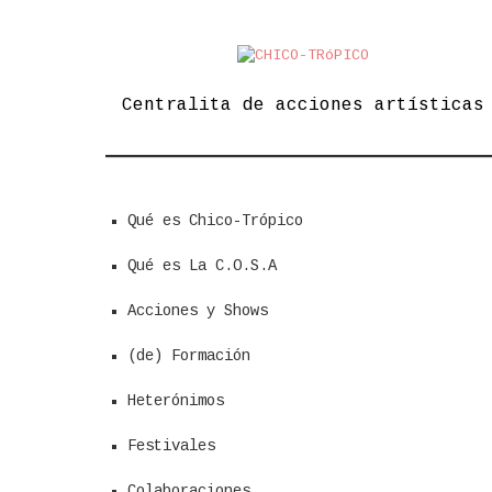
Skip
to
content
Centralita de acciones artísticas
Qué es Chico-Trópico
Qué es La C.O.S.A
Acciones y Shows
(de) Formación
Heterónimos
Festivales
Colaboraciones